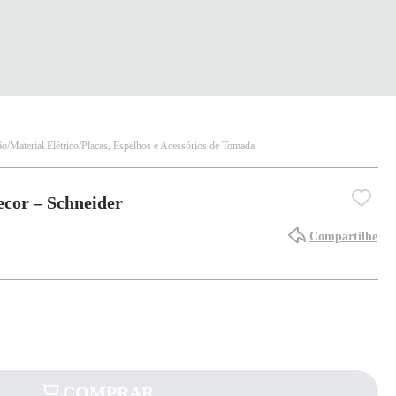
ão
Material Elétrico
Placas, Espelhos e Acessórios de Tomada
ecor – Schneider
Compartilhe
COMPRAR