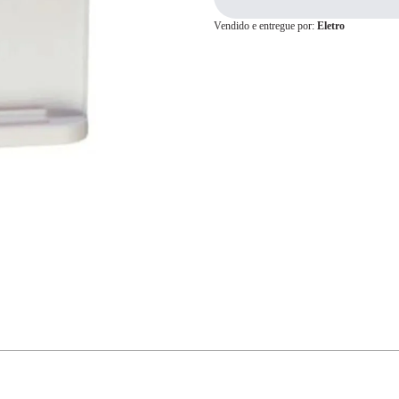
Vendido e entregue por:
Eletro
Cartão de
Crédito