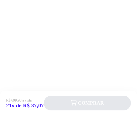
R$ 699,90 à vista
COMPRAR
21x de R$ 37,07