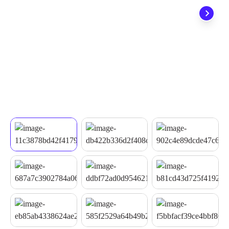
quando seu pedido chegar, você ainda conta com a devolução
grátis em até 7 dias.