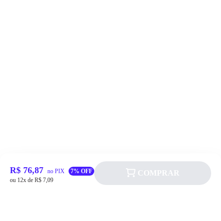
R$ 76,87
no PIX
7% OFF
COMPRAR
ou 12x de R$ 7,09