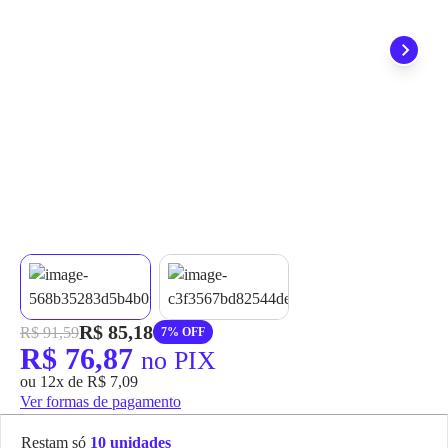
grátis em até 7 dias.
R$ 85,18
R$ 91,59
7% OFF
R$ 76,87
no PIX
ou 12x de R$ 7,09
Ver formas de pagamento
Restam só
10 unidades