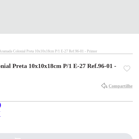
Aramada Colonial Preta 10x10x18cm P/1 E-27 Ref.96-01 - Primor
ial Preta 10x10x18cm P/1 E-27 Ref.96-01 -
Compartilhe
X