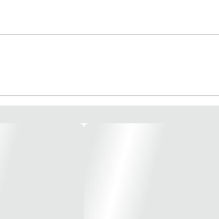
r *Imagem meramente ilustrativa