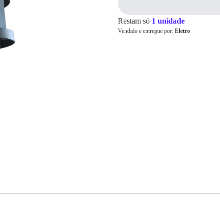
Restam só
1 unidade
Vendido e entregue por:
Eletro
Cartão de
Crédito