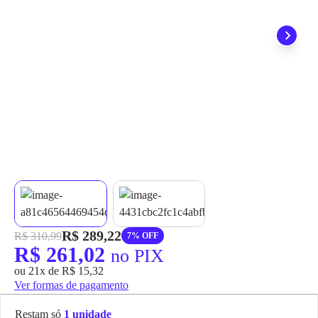
grátis em até 7 dias.
R$ 289,22
R$ 310,99
7% OFF
R$ 261,02
no PIX
ou 21x de R$ 15,32
Ver formas de pagamento
Restam só
1 unidade