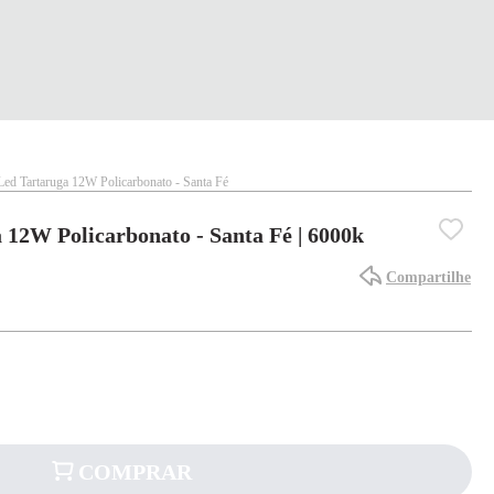
Led Tartaruga 12W Policarbonato - Santa Fé
 12W Policarbonato - Santa Fé | 6000k
Compartilhe
COMPRAR