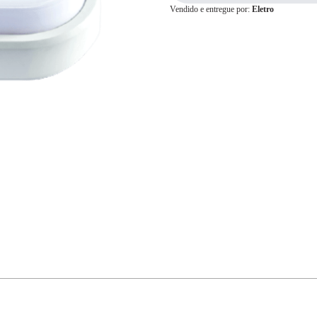
Vendido e entregue por:
Eletro
Cartão de
Crédito