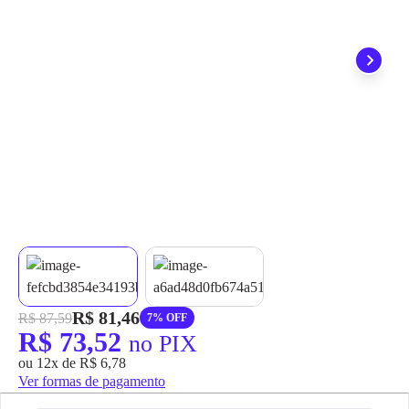
grátis em até 7 dias.
R$ 81,46
R$ 87,59
7% OFF
R$ 73,52
no PIX
ou 12x de R$ 6,78
Ver formas de pagamento