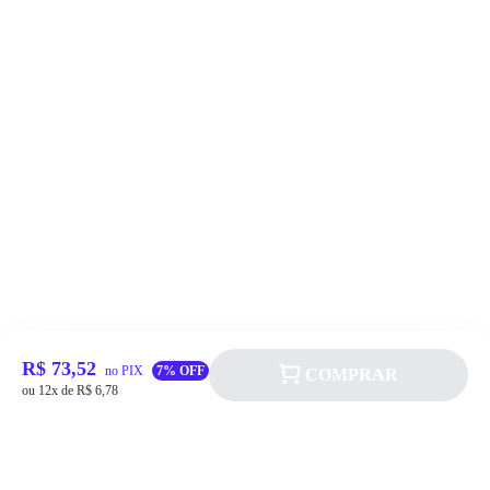
R$ 73,52
no PIX
7% OFF
COMPRAR
ou 12x de R$ 6,78