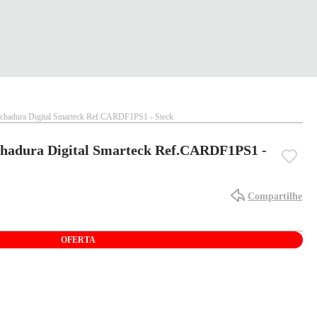
echadura Digital Smarteck Ref.CARDF1PS1 - Steck
chadura Digital Smarteck Ref.CARDF1PS1 -
Compartilhe
OFERTA