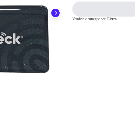
Pix
Vendido e entregue por:
Eletro
Cartão de
Crédito