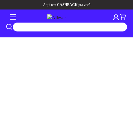
Aqui tem
CASHBACK
pra você
tros