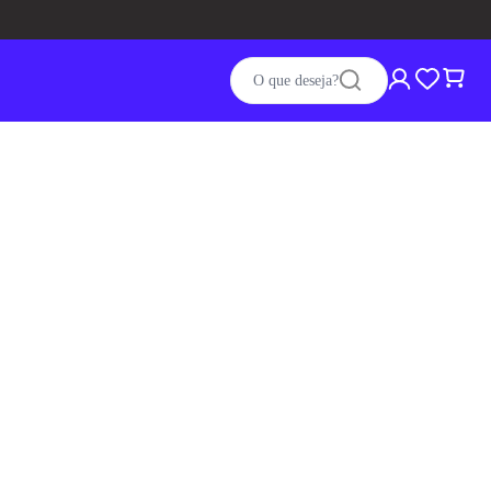
O que deseja?