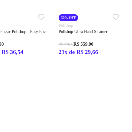
30% OFF
Polishop
Passar Polishop - Easy Pass
Polishop Ultra Hand Steamer
90
R$ 559,90
R$ 799,90
 R$ 36,54
21x de R$ 29,66