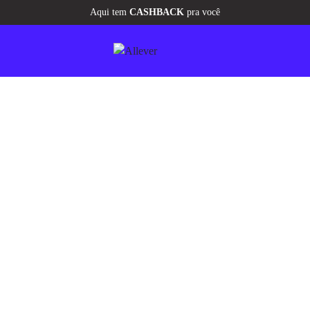
Aqui tem
CASHBACK
pra você