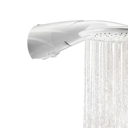
Cor
Branco
Atribuição
Residencial