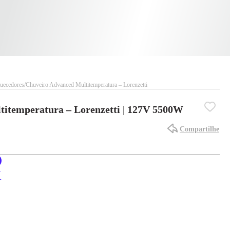
uecedores
Chuveiro Advanced Multitemperatura – Lorenzetti
itemperatura – Lorenzetti | 127V 5500W
Compartilhe
X