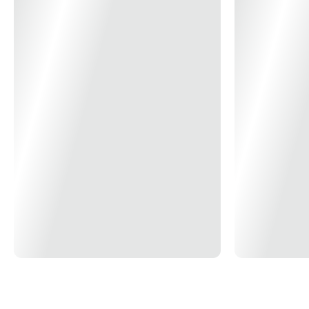
Atribuição
Residencial