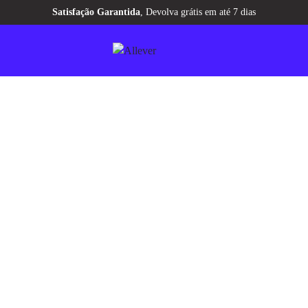
antida
, Devolva grátis em até 7 dias