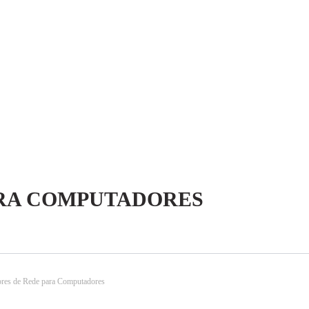
ARA COMPUTADORES
res de Rede para Computadores