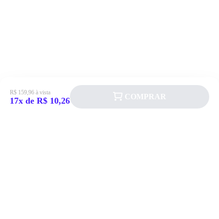
R$ 159,96 à vista
COMPRAR
17x de R$ 10,26