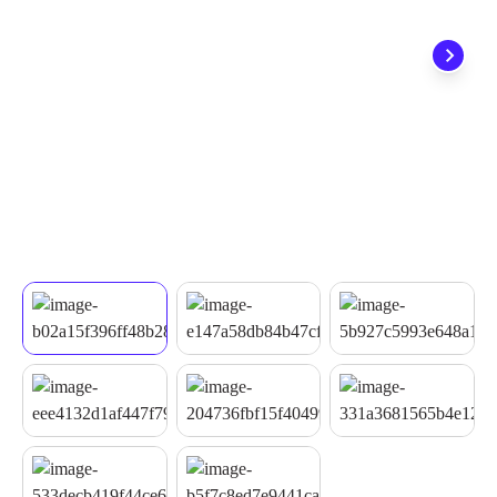
não precisa se preocupar em pagar o imposto de importação
quando seu pedido chegar, você ainda conta com a devolução
grátis em até 7 dias.