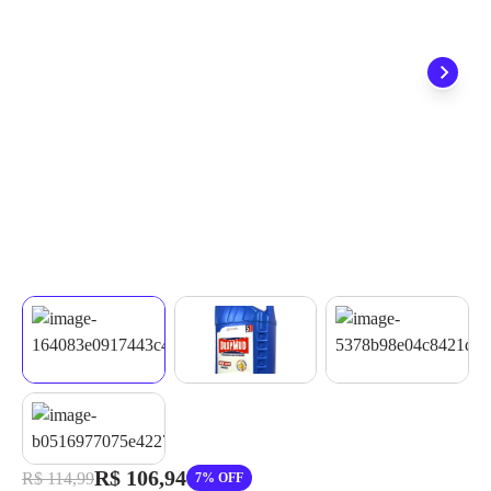
grátis em até 7 dias.
R$ 106,94
R$ 114,99
7% OFF