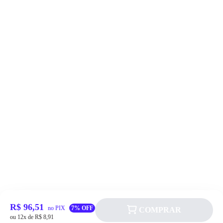
R$ 96,51
no PIX
7% OFF
COMPRAR
ou 12x de R$ 8,91