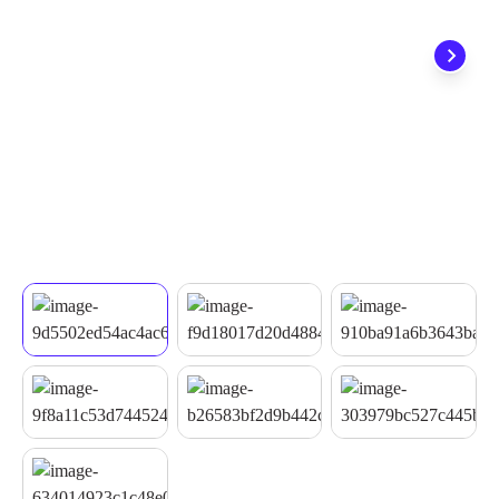
quando seu pedido chegar, você ainda conta com a devolução
grátis em até 7 dias.