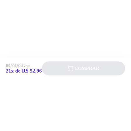
R$ 999,90 à vista
COMPRAR
21x de R$ 52,96