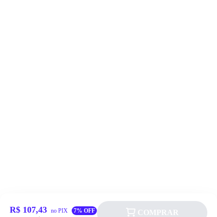
R$ 107,43
no PIX
7% OFF
COMPRAR