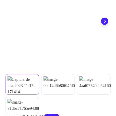
não precisa se preocupar em pagar o imposto de importação
quando seu pedido chegar, você ainda conta com a devolução
grátis em até 7 dias.