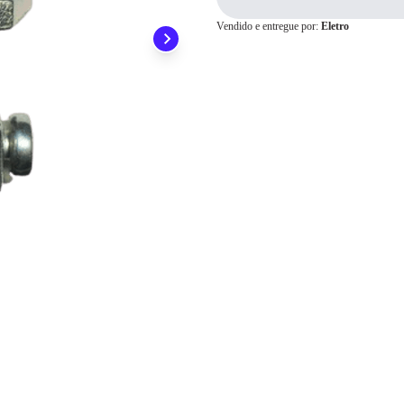
Pix
Vendido e entregue por:
Eletro
Cartão de
Crédito