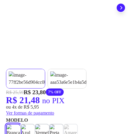
grátis em até 7 dias.
R$ 23,80
R$ 25,59
7% OFF
R$ 21,48
no PIX
ou 4x de R$ 5,95
Ver formas de pagamento
MODELO