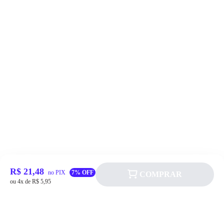
R$ 21,48
no PIX
7% OFF
COMPRAR
ou 4x de R$ 5,95