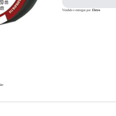
Vendido e entregue por:
Eletro
Cartão de
Crédito