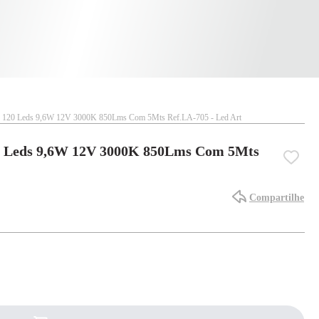
e 120 Leds 9,6W 12V 3000K 850Lms Com 5Mts Ref.LA-705 - Led Art
0 Leds 9,6W 12V 3000K 850Lms Com 5Mts
Compartilhe