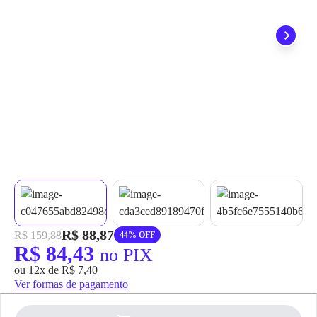
grátis em até 7 dias.
R$ 88,87
R$ 159,88
44% OFF
R$ 84,43
no PIX
ou 12x de R$ 7,40
Ver formas de pagamento