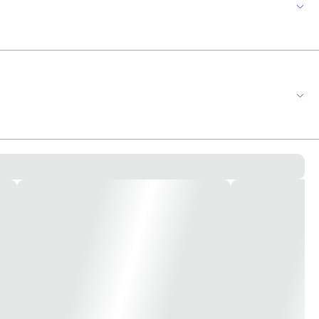
édios de médio ou alto padrão, em escritórios ou hotéis, entre funções