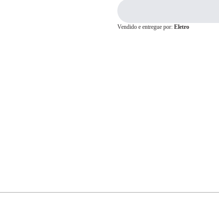
Vendido e entregue por:
Eletro
Cartão de
Crédito