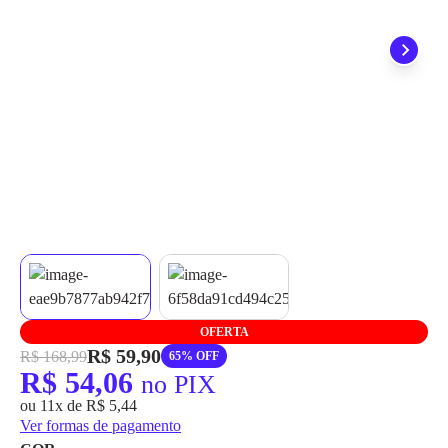
grátis em até 7 dias.
OFERTA
R$ 59,90
R$ 168,99
65% OFF
R$ 54,06
no PIX
ou 11x de R$ 5,44
Ver formas de pagamento