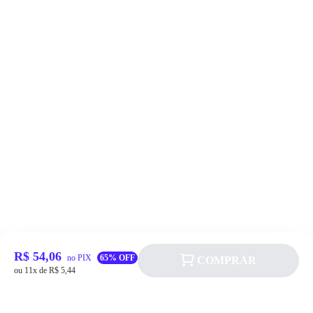
R$ 54,06
no PIX
65% OFF
COMPRAR
ou 11x de R$ 5,44