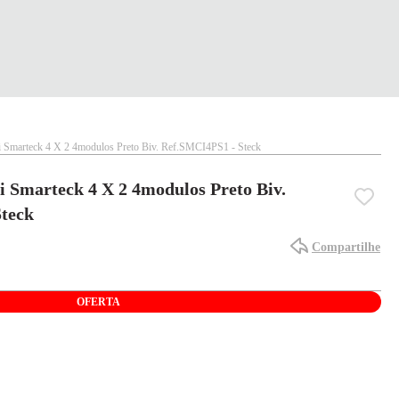
Fi Smarteck 4 X 2 4modulos Preto Biv. Ref.SMCI4PS1 - Steck
i Smarteck 4 X 2 4modulos Preto Biv.
Steck
Compartilhe
OFERTA