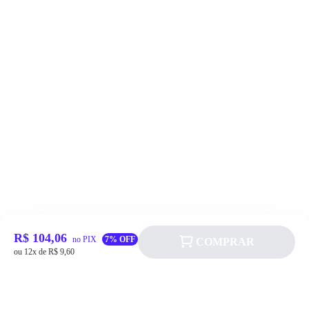
R$ 104,06
no PIX
7% OFF
COMPRAR
ou 12x de R$ 9,60