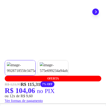
grátis em até 7 dias.
OFERTA
R$ 115,31
R$ 123,99
7% OFF
R$ 104,06
no PIX
ou 12x de R$ 9,60
Ver formas de pagamento