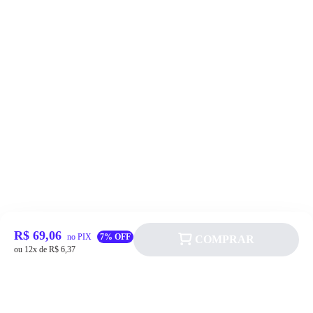
R$ 69,06
no PIX
7% OFF
COMPRAR
ou 12x de R$ 6,37