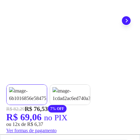
grátis em até 7 dias.
R$ 76,53
R$ 82,29
7% OFF
R$ 69,06
no PIX
ou 12x de R$ 6,37
Ver formas de pagamento