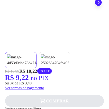
grátis em até 7 dias.
R$ 10,22
R$ 10,99
7% OFF
R$ 9,22
no PIX
ou 3x de R$ 3,40
Ver formas de pagamento
COMPRAR
Vendido e entregue por:
Eletro