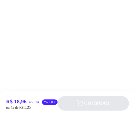
R$ 18,96
no PIX
7% OFF
COMPRAR
ou 4x de R$ 5,25