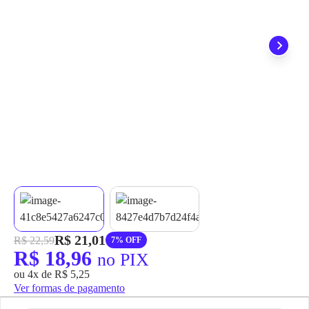
grátis em até 7 dias.
R$ 21,01
R$ 22,59
7% OFF
R$ 18,96
no PIX
ou 4x de R$ 5,25
Ver formas de pagamento