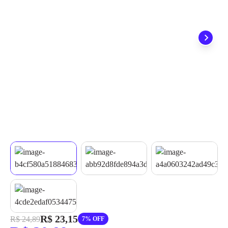
grátis em até 7 dias.
R$ 23,15
R$ 24,89
7% OFF