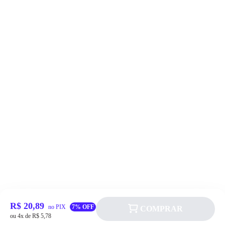
R$ 20,89
no PIX
7% OFF
COMPRAR
ou 4x de R$ 5,78