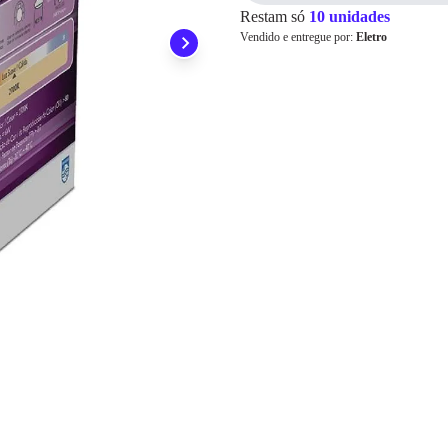
Restam só
10 unidades
Pix
Vendido e entregue por:
Eletro
Cartão de
Crédito