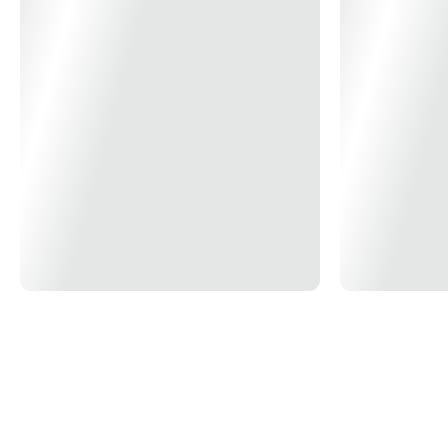
21x
R$ 173,75