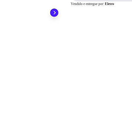
Vendido e entregue por:
Eletro
Pix
Cartão de
Crédito