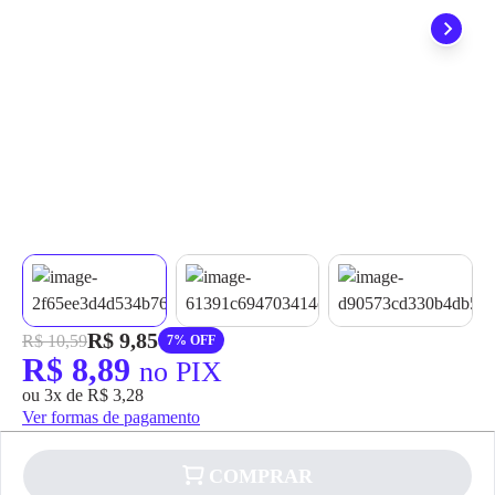
grátis em até 7 dias.
R$ 9,85
R$ 10,59
7% OFF
R$ 8,89
no PIX
ou 3x de R$ 3,28
Ver formas de pagamento
COMPRAR