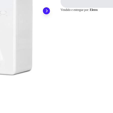
Pix
Vendido e entregue por:
Eletro
Cartão de
Crédito