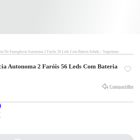
ia De Emergência Autonoma 2 Faróis 56 Leds Com Bateria Selada – Segurimax
ia Autonoma 2 Faróis 56 Leds Com Bateria
Compartilhe
X