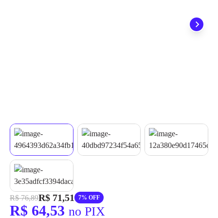
grátis em até 7 dias.
R$ 71,51
R$ 76,89
7% OFF
R$ 64,53
no PIX