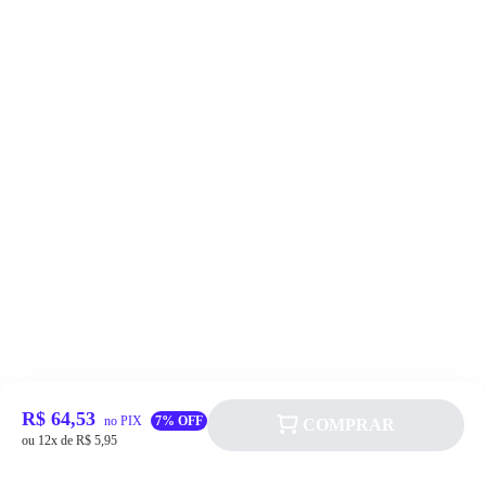
R$ 64,53
no PIX
7% OFF
COMPRAR
ou 12x de R$ 5,95