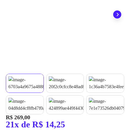
quando seu pedido chegar, você ainda conta com a devolução
grátis em até 7 dias.
R$ 269,00
21x de R$ 14,25