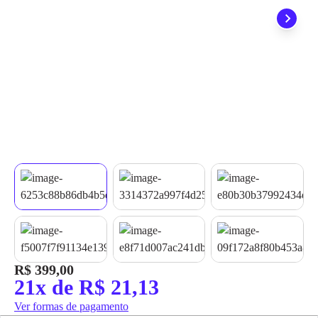
quando seu pedido chegar, você ainda conta com a devolução
grátis em até 7 dias.
R$ 399,00
21x de R$ 21,13
Ver formas de pagamento