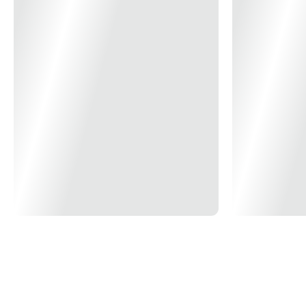
fornecem energia sem fim para uso durante todo o dia.
20x
R$ 121,73
21x
R$ 116,49