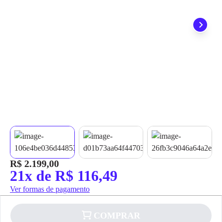
grátis em até 7 dias.
R$ 2.199,00
21x de R$ 116,49
Ver formas de pagamento
COMPRAR