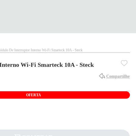
dulo De Interruptor Interno Wi-Fi Smarteck 10A - Steck
Interno Wi-Fi Smarteck 10A - Steck
Compartilhe
OFERTA