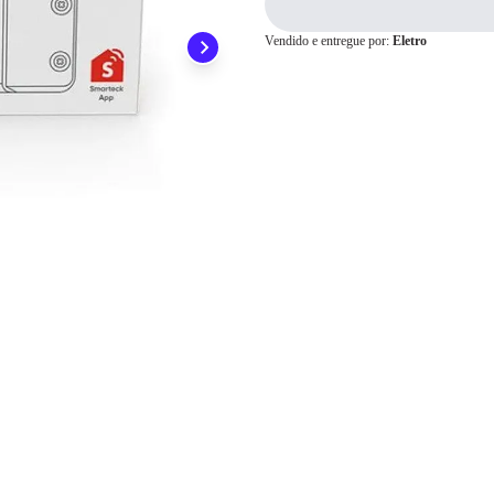
Pix
Vendido e entregue por:
Eletro
Cartão de
Crédito