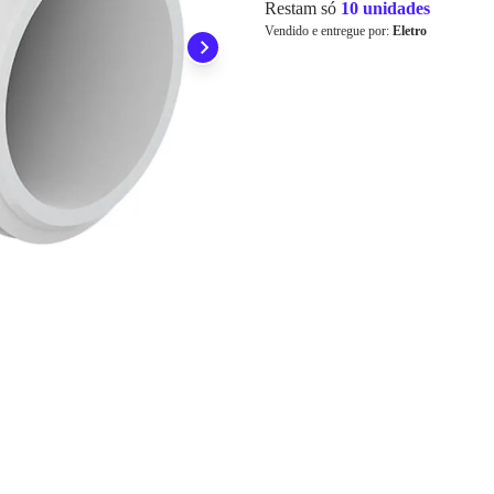
Restam só
10 unidades
3x
R$ 2,20
Cartão de
Vendido e entregue por:
Eletro
Crédito