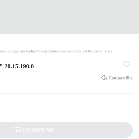
ntas e Rega para Jardim
Pulverizadores e Acessórios
Nípel Roscável - Tigre
" 20.15.190.0
Compartilhe
COMPRAR