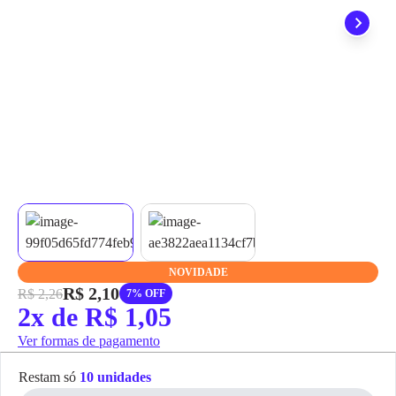
grátis em até 7 dias.
NOVIDADE
R$ 2,10
R$ 2,26
7% OFF
2x de R$ 1,05
Ver formas de pagamento
Restam só
10 unidades