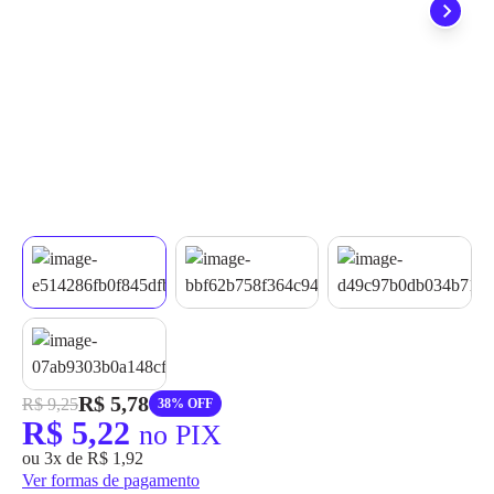
grátis em até 7 dias.
R$ 5,78
R$ 9,25
38% OFF
R$ 5,22
no PIX
ou 3x de R$ 1,92
Ver formas de pagamento