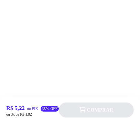
R$ 5,22
no PIX
38% OFF
COMPRAR
ou 3x de R$ 1,92