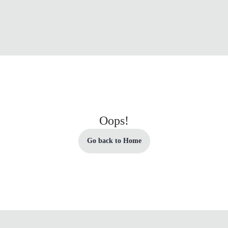
Oops!
Go back to Home