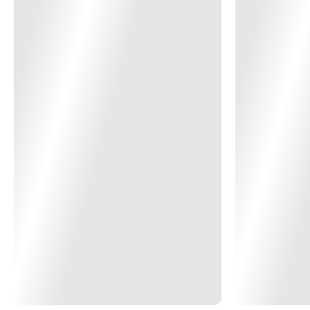
Grau de Proteção: IP20
Voltagem: 100-240V
Material: Alumínio e Silicone
Cor: Dourado Fosco
*Imagem Meramente Ilustrativa