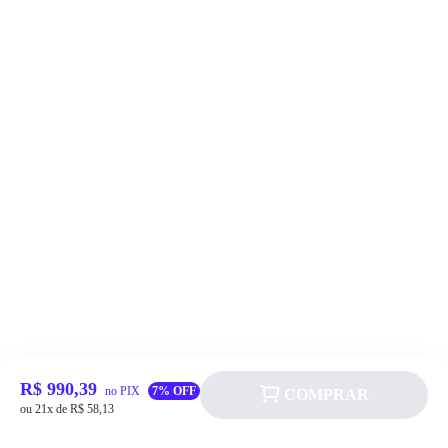
R$ 990,39
no PIX
7% OFF
COMPRAR
ou 21x de R$ 58,13