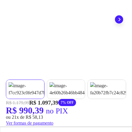
grátis em até 7 dias.
R$ 1.097,39
R$ 1.179,99
7% OFF
R$ 990,39
no PIX
ou 21x de R$ 58,13
Ver formas de pagamento