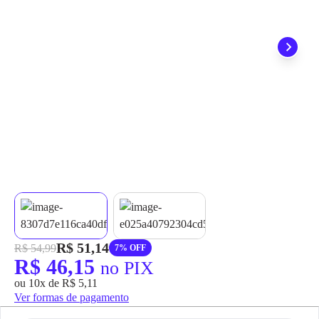
grátis em até 7 dias.
R$ 51,14
R$ 54,99
7% OFF
R$ 46,15
no PIX
ou 10x de R$ 5,11
Ver formas de pagamento