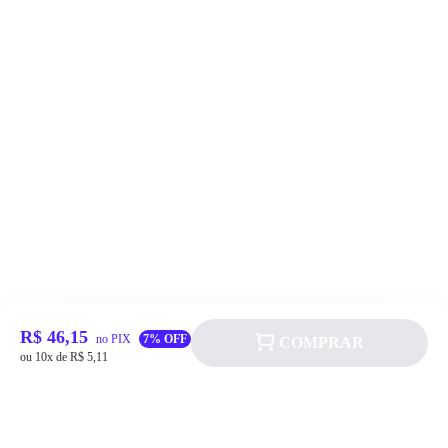
R$ 46,15
no PIX
7% OFF
COMPRAR
ou 10x de R$ 5,11