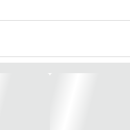
HA LÂMPADA *Imagem meramente ilustrativa*