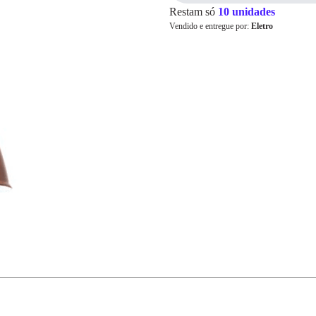
Restam só
10 unidades
Vendido e entregue por:
Eletro
Cartão de
Crédito