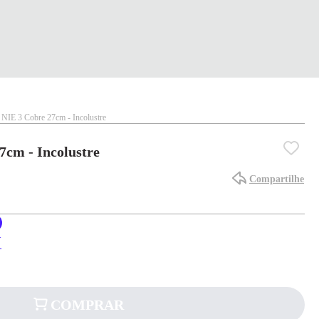
 NIE 3 Cobre 27cm - Incolustre
7cm - Incolustre
Compartilhe
X
COMPRAR