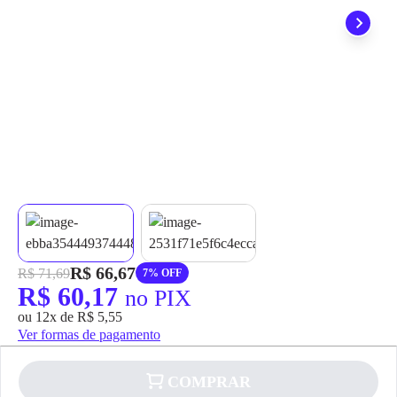
grátis em até 7 dias.
R$ 66,67
R$ 71,69
7% OFF
R$ 60,17
no PIX
ou 12x de R$ 5,55
Ver formas de pagamento
COMPRAR