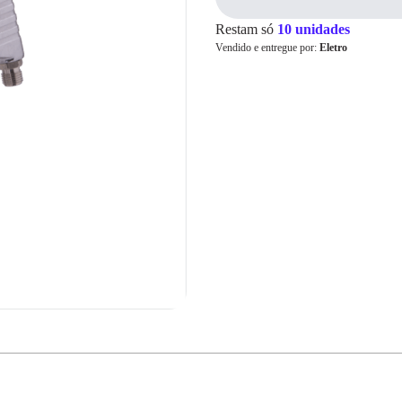
Restam só
10 unidades
Vendido e entregue por:
Eletro
Cartão de
Crédito